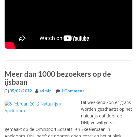
Meer dan 1000 bezoekers op de
ijsbaan
05/02/2012
admin
1 Comment
Dit weekend kon er gratis
worden geschaatst op het
natuurijs dat door de
DNIJ-vrijwilligers is
gemaakt op de Omnisport Schaats- en Skeelerbaan in
Apeldoorn. DNIJ heeft de poorten open gezet en het publiek