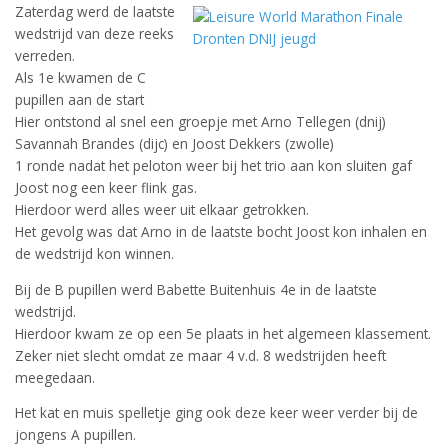
Zaterdag werd de laatste
wedstrijd van deze reeks
verreden.
Als 1e kwamen de C
pupillen aan de start
Hier ontstond al snel een groepje met Arno Tellegen (dnij)
Savannah Brandes (dijc) en Joost Dekkers (zwolle)
1 ronde nadat het peloton weer bij het trio aan kon sluiten gaf
Joost nog een keer flink gas.
Hierdoor werd alles weer uit elkaar getrokken.
Het gevolg was dat Arno in de laatste bocht Joost kon inhalen en
de wedstrijd kon winnen.
Bij de B pupillen werd Babette Buitenhuis 4e in de laatste
wedstrijd.
Hierdoor kwam ze op een 5e plaats in het algemeen klassement.
Zeker niet slecht omdat ze maar 4 v.d. 8 wedstrijden heeft
meegedaan.
Het kat en muis spelletje ging ook deze keer weer verder bij de
jongens A pupillen.