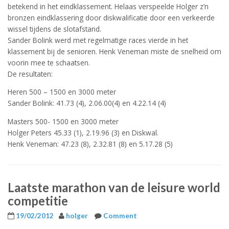
betekend in het eindklassement. Helaas verspeelde Holger z’n
bronzen eindklassering door diskwalificatie door een verkeerde
wissel tijdens de slotafstand.
Sander Bolink werd met regelmatige races vierde in het
klassement bij de senioren. Henk Veneman miste de snelheid om
voorin mee te schaatsen.
De resultaten:
Heren 500 – 1500 en 3000 meter
Sander Bolink: 41.73 (4), 2.06.00(4) en 4.22.14 (4)
Masters 500- 1500 en 3000 meter
Holger Peters 45.33 (1), 2.19.96 (3) en Diskwal.
Henk Veneman: 47.23 (8), 2.32.81 (8) en 5.17.28 (5)
Laatste marathon van de leisure world
competitie
19/02/2012
holger
Comment