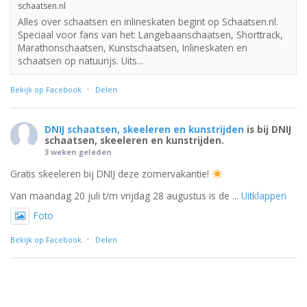
schaatsen.nl
Alles over schaatsen en inlineskaten begint op Schaatsen.nl.
Speciaal voor fans van het: Langebaanschaatsen, Shorttrack,
Marathonschaatsen, Kunstschaatsen, Inlineskaten en
schaatsen op natuurijs. Uits...
·
Bekijk op Facebook
Delen
DNIJ schaatsen, skeeleren en kunstrijden
is bij DNIJ
schaatsen, skeeleren en kunstrijden.
3 weken geleden
Gratis skeeleren bij DNIJ deze zomervakantie!
Van maandag 20 juli t/m vrijdag 28 augustus is de
...
Uitklappen
Foto
·
Bekijk op Facebook
Delen