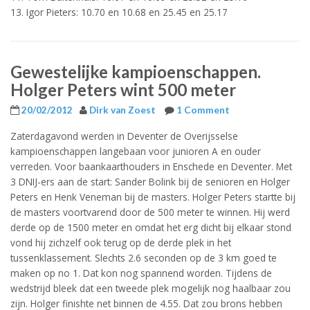
13. Igor Pieters: 10.70 en 10.68 en 25.45 en 25.17
Gewestelijke kampioenschappen.
Holger Peters wint 500 meter
20/02/2012
Dirk van Zoest
1 Comment
Zaterdagavond werden in Deventer de Overijsselse
kampioenschappen langebaan voor junioren A en ouder
verreden. Voor baankaarthouders in Enschede en Deventer. Met
3 DNIJ-ers aan de start: Sander Bolink bij de senioren en Holger
Peters en Henk Veneman bij de masters. Holger Peters startte bij
de masters voortvarend door de 500 meter te winnen. Hij werd
derde op de 1500 meter en omdat het erg dicht bij elkaar stond
vond hij zichzelf ook terug op de derde plek in het
tussenklassement. Slechts 2.6 seconden op de 3 km goed te
maken op no 1. Dat kon nog spannend worden. Tijdens de
wedstrijd bleek dat een tweede plek mogelijk nog haalbaar zou
zijn. Holger finishte net binnen de 4.55. Dat zou brons hebben