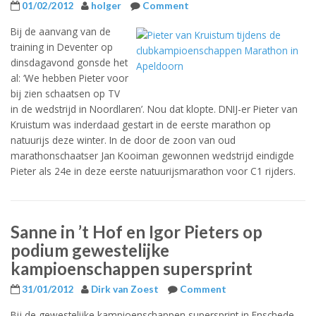
01/02/2012
holger
Comment
Bij de aanvang van de
training in Deventer op
dinsdagavond gonsde het
al: ‘We hebben Pieter voor
bij zien schaatsen op TV
in de wedstrijd in Noordlaren’. Nou dat klopte. DNIJ-er Pieter van
Kruistum was inderdaad gestart in de eerste marathon op
natuurijs deze winter. In de door de zoon van oud
marathonschaatser Jan Kooiman gewonnen wedstrijd eindigde
Pieter als 24e in deze eerste natuurijsmarathon voor C1 rijders.
Sanne in ’t Hof en Igor Pieters op
podium gewestelijke
kampioenschappen supersprint
31/01/2012
Dirk van Zoest
Comment
Bij de gewestelijke kampioenschappen supersprint in Enschede