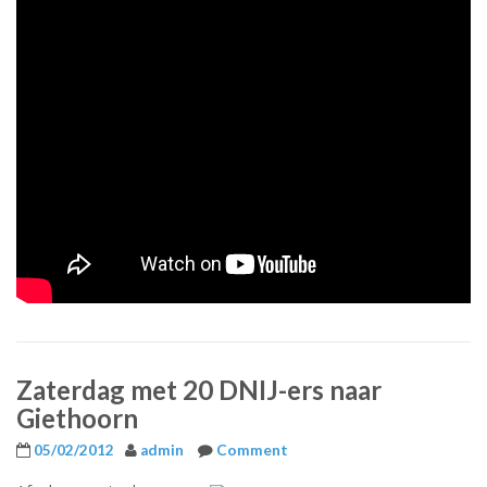
Zaterdag met 20 DNIJ-ers naar
Giethoorn
05/02/2012
admin
Comment