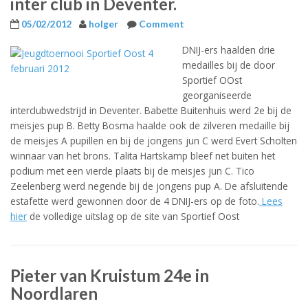
inter club in Deventer.
05/02/2012
holger
Comment
DNIJ-ers haalden drie
medailles bij de door
Sportief OOst
georganiseerde
interclubwedstrijd in Deventer. Babette Buitenhuis werd 2e bij de
meisjes pup B. Betty Bosma haalde ook de zilveren medaille bij
de meisjes A pupillen en bij de jongens jun C werd Evert Scholten
winnaar van het brons. Talita Hartskamp bleef net buiten het
podium met een vierde plaats bij de meisjes jun C. Tico
Zeelenberg werd negende bij de jongens pup A. De afsluitende
estafette werd gewonnen door de 4 DNIJ-ers op de foto.
Lees
hier
de volledige uitslag op de site van Sportief Oost
Pieter van Kruistum 24e in
Noordlaren