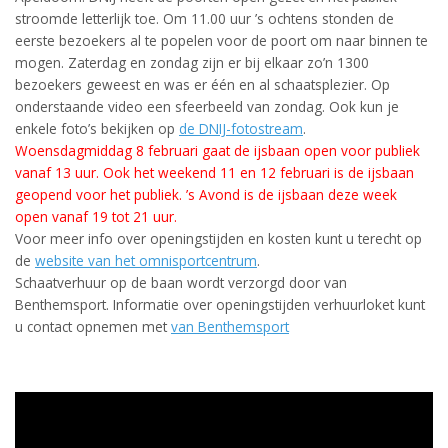
stroomde letterlijk toe. Om 11.00 uur ’s ochtens stonden de
eerste bezoekers al te popelen voor de poort om naar binnen te
mogen. Zaterdag en zondag zijn er bij elkaar zo’n 1300
bezoekers geweest en was er één en al schaatsplezier. Op
onderstaande video een sfeerbeeld van zondag. Ook kun je
enkele foto’s bekijken op
de DNIJ-fotostream
.
Woensdagmiddag 8 februari gaat de ijsbaan open voor publiek
vanaf 13 uur. Ook het weekend 11 en 12 februari is de ijsbaan
geopend voor het publiek. ’s Avond is de ijsbaan deze week
open vanaf 19 tot 21 uur.
Voor meer info over openingstijden en kosten kunt u terecht op
de
website van het omnisportcentrum
.
Schaatverhuur op de baan wordt verzorgd door van
Benthemsport. Informatie over openingstijden verhuurloket kunt
u contact opnemen met
van Benthemsport