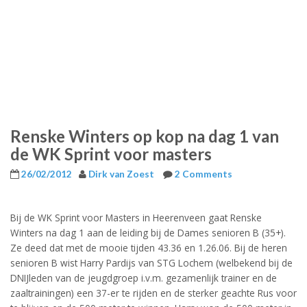
Renske Winters op kop na dag 1 van
de WK Sprint voor masters
26/02/2012
Dirk van Zoest
2 Comments
Bij de WK Sprint voor Masters in Heerenveen gaat Renske
Winters na dag 1 aan de leiding bij de Dames senioren B (35+).
Ze deed dat met de mooie tijden 43.36 en 1.26.06. Bij de heren
senioren B wist Harry Pardijs van STG Lochem (welbekend bij de
DNIJleden van de jeugdgroep i.v.m. gezamenlijk trainer en de
zaaltrainingen) een 37-er te rijden en de sterker geachte Rus voor