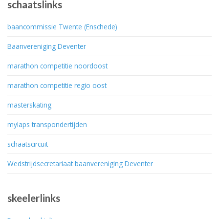
schaatslinks
baancommissie Twente (Enschede)
Baanvereniging Deventer
marathon competitie noordoost
marathon competitie regio oost
masterskating
mylaps transpondertijden
schaatscircuit
Wedstrijdsecretariaat baanvereniging Deventer
skeelerlinks