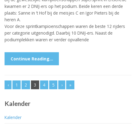
kwamen er 2 DNIJ-ers op het podium. Beide keren een derde
plaats: Sanne in ‘t Hof bij de meisjes C en Igor Pieters bij de
heren A.
Voor deze sprintkampioenschappen waren de beste 12 rijders
per categorie uitgenodigd. Daarbij 10 DNIJ-ers. Naast de
podiumplekken waren er verder opvallende
Continue Reading…
‹
1
2
3
4
5
›
»
Kalender
Kalender