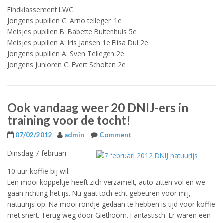
Eindklassement LWC
Jongens pupillen C: Arno tellegen 1e
Meisjes pupillen B: Babette Buitenhuis 5e
Meisjes pupillen A: Iris Jansen 1e Elisa Dul 2e
Jongens pupillen A: Sven Tellegen 2e
Jongens Junioren C: Evert Scholten 2e
Ook vandaag weer 20 DNIJ-ers in
training voor de tocht!
07/02/2012
admin
Comment
Dinsdag 7 februari
10 uur koffie bij wil.
Een mooi koppeltje heeft zich verzamelt, auto zitten vol en we
gaan richting het ijs. Nu gaat toch echt gebeuren voor mij,
natuurijs op. Na mooi rondje gedaan te hebben is tijd voor koffie
met snert. Terug weg door Giethoorn. Fantastisch. Er waren een