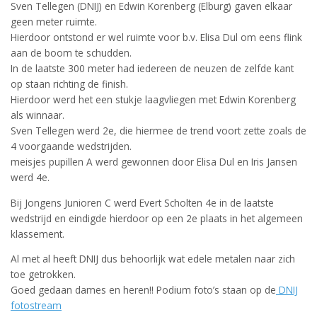
Sven Tellegen (DNIJ) en Edwin Korenberg (Elburg) gaven elkaar
geen meter ruimte.
Hierdoor ontstond er wel ruimte voor b.v. Elisa Dul om eens flink
aan de boom te schudden.
In de laatste 300 meter had iedereen de neuzen de zelfde kant
op staan richting de finish.
Hierdoor werd het een stukje laagvliegen met Edwin Korenberg
als winnaar.
Sven Tellegen werd 2e, die hiermee de trend voort zette zoals de
4 voorgaande wedstrijden.
meisjes pupillen A werd gewonnen door Elisa Dul en Iris Jansen
werd 4e.
Bij Jongens Junioren C werd Evert Scholten 4e in de laatste
wedstrijd en eindigde hierdoor op een 2e plaats in het algemeen
klassement.
Al met al heeft DNIJ dus behoorlijk wat edele metalen naar zich
toe getrokken.
Goed gedaan dames en heren!! Podium foto’s staan op de
DNIJ
fotostream