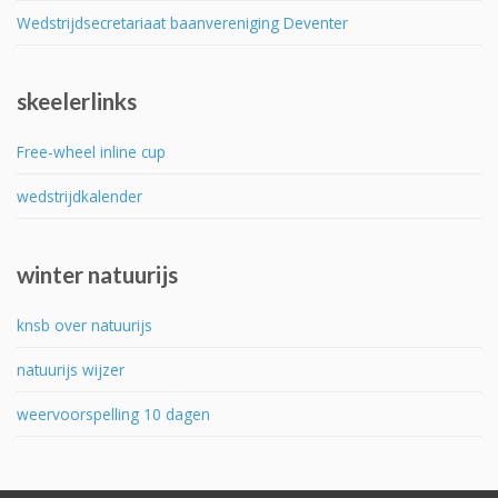
Wedstrijdsecretariaat baanvereniging Deventer
skeelerlinks
Free-wheel inline cup
wedstrijdkalender
winter natuurijs
knsb over natuurijs
natuurijs wijzer
weervoorspelling 10 dagen