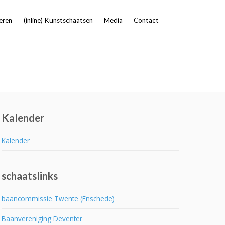
eren
(inline) Kunstschaatsen
Media
Contact
Kalender
Kalender
schaatslinks
baancommissie Twente (Enschede)
Baanvereniging Deventer