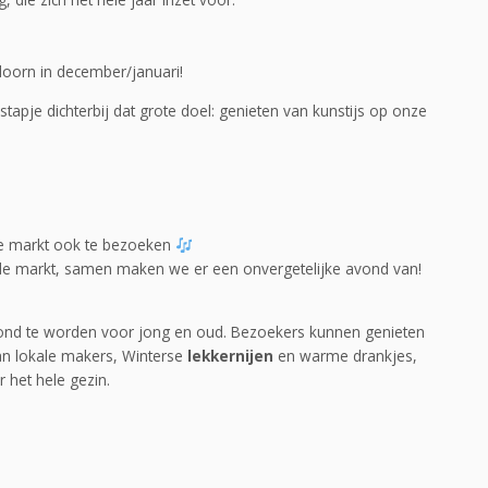
doorn in december/januari!
pje dichterbij dat grote doel: genieten van kunstijs op onze
ze markt ook te bezoeken
de markt, samen maken we er een onvergetelijke avond van!
nd te worden voor jong en oud. Bezoekers kunnen genieten
n lokale makers, Winterse
lekkernijen
en warme drankjes,
 het hele gezin.